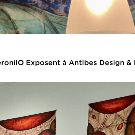
ilO Exposent à Antibes Design & M