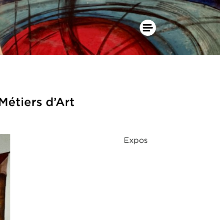
étiers d’Art
Expos