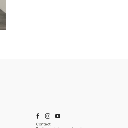
Contact